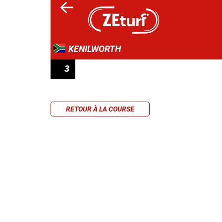
KENILWORTH
3
PRIX CHATTELS
RETOUR À LA COURSE