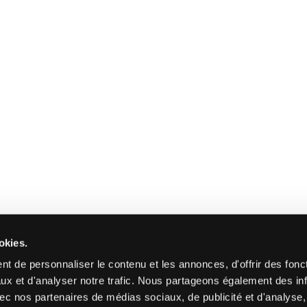
okies.
t de personnaliser le contenu et les annonces, d'offrir des fonct
ux et d'analyser notre trafic. Nous partageons également des in
 avec nos partenaires de médias sociaux, de publicité et d'analyse