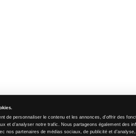
okies.
t de personnaliser le contenu et les annonces, d'offrir des fonct
ux et d'analyser notre trafic. Nous partageons également des in
 avec nos partenaires de médias sociaux, de publicité et d'analyse