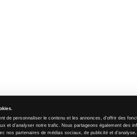
okies.
t de personnaliser le contenu et les annonces, d'offrir des fonct
ux et d'analyser notre trafic. Nous partageons également des in
 avec nos partenaires de médias sociaux, de publicité et d'analyse