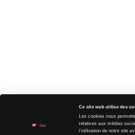
Ce site web utilise des co
Les cookies nous permetten
relatives aux médias socia
l'utilisation de notre site