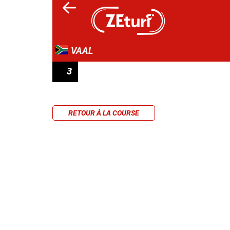
VAAL
3
WWW.TAB4RACING.COM MAIDEN PLATE
RETOUR À LA COURSE