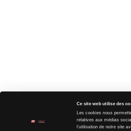
Ce site web utilise des co
Les cookies nous permetten
relatives aux médias socia
l'utilisation de notre site