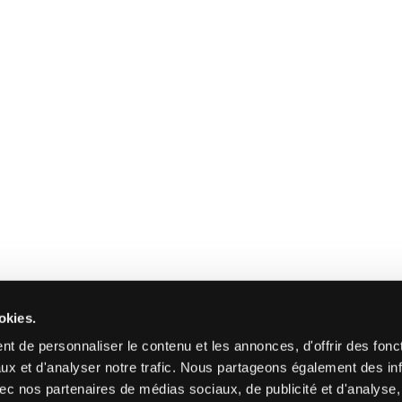
okies.
t de personnaliser le contenu et les annonces, d'offrir des fonct
ux et d'analyser notre trafic. Nous partageons également des in
 avec nos partenaires de médias sociaux, de publicité et d'analyse