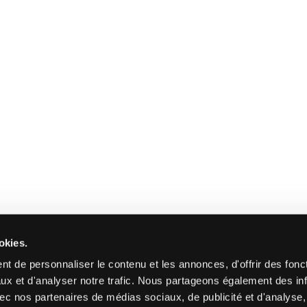
okies.
t de personnaliser le contenu et les annonces, d'offrir des fonct
ux et d'analyser notre trafic. Nous partageons également des in
 avec nos partenaires de médias sociaux, de publicité et d'analyse