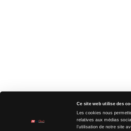
Ce site web utilise des co
Les cookies nous permetten
relatives aux médias socia
l'utilisation de notre site