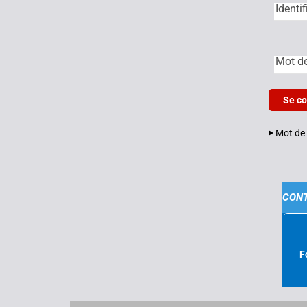
Identi
Mot d
Se co
Mot de 
CONT
F