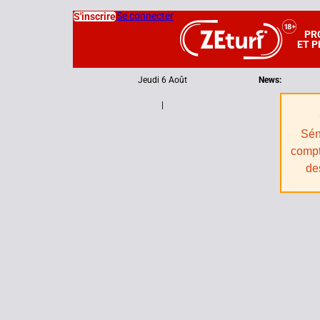
Se connecter
S'inscrire
PR
ET 
Jeudi 6 Août
News:
|
Sén
compt
de
Identifia