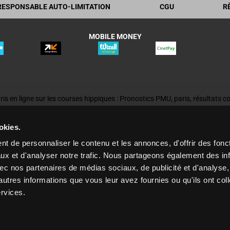
RESPONSABLE AUTO-LIMITATION
CGU
R
MOBILE MONEY
aris en ligne sur les courses hippiques : Pronostics PMU, paris, résultats c
e citée sur ZEturf pour la compréhension des informations. Le résultat d
urnis le sont à titre purement informatif et ne sauraient engager la respons
okies.
t de personnaliser le contenu et les annonces, d'offrir des fonct
mément aux dispositions réglementaires en vigueur et notamment à la loi
ux et d'analyser notre trafic. Nous partageons également des in
erie Nationale Sénégalaise » (LONASE) et ayant accordé à la société l’exp
 avec nos partenaires de médias sociaux, de publicité et d'analyse
similés existant au Sénégal. En accord avec la LONASE et un contrat d’expl
eur de ce site pour le compte de la LONASE. Zetote System Ltd est une soc
autres informations que vous leur avez fournies ou qu'ils ont col
 1425 à Malte.
ervices.
n Font License (OFL) - version 1.1