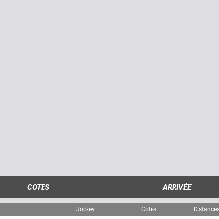
COTES
ARRIVÉE
Jockey
Cotes
Distance