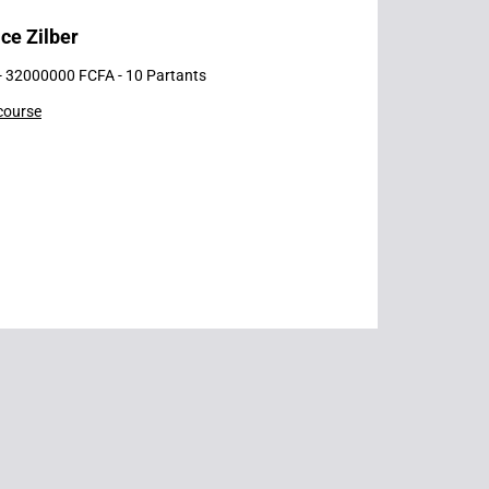
ce Zilber
 - 32000000 FCFA - 10 Partants
 course