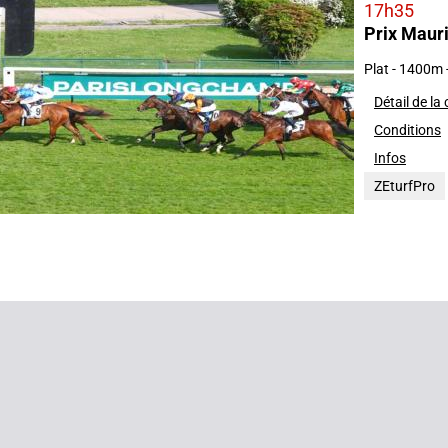
17h35
Prix Mauri
2025
Plat - 1400m
Détail de la
Conditions
Infos
ZEturfPro