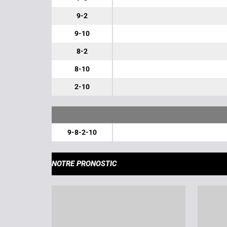
9-2
9-10
8-2
8-10
2-10
9-8-2-10
NOTRE PRONOSTIC