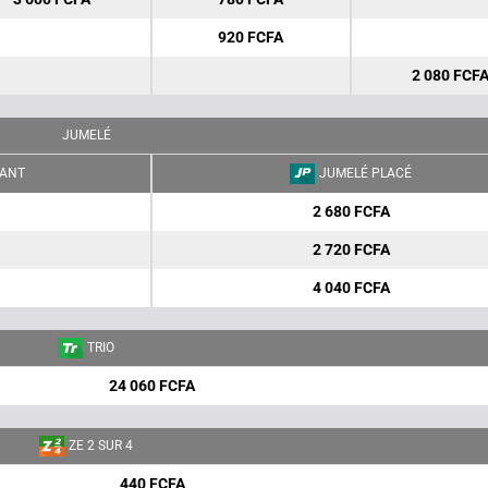
920 FCFA
2 080 FCF
JUMELÉ
ANT
JUMELÉ PLACÉ
2 680 FCFA
2 720 FCFA
4 040 FCFA
TRIO
24 060 FCFA
ZE 2 SUR 4
440 FCFA