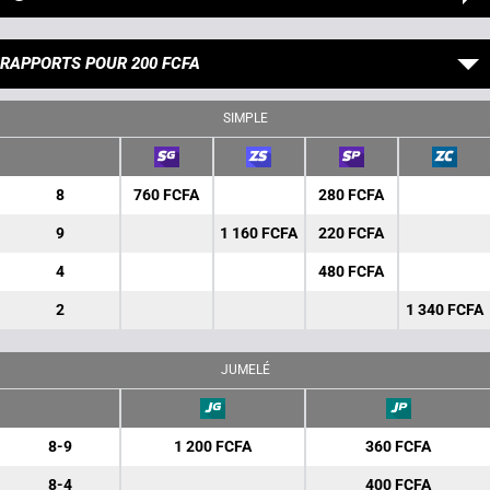
RAPPORTS POUR 200 FCFA
SIMPLE
8
760 FCFA
280 FCFA
9
1 160 FCFA
220 FCFA
4
480 FCFA
2
1 340 FCFA
JUMELÉ
8-9
1 200 FCFA
360 FCFA
8-4
400 FCFA