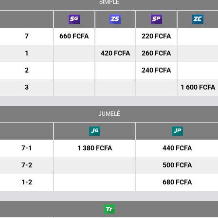
SIMPLE
7
660 FCFA
220 FCFA
1
420 FCFA
260 FCFA
2
240 FCFA
3
1 600 FCFA
JUMELÉ
7-1
1 380 FCFA
440 FCFA
7-2
500 FCFA
1-2
680 FCFA