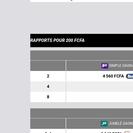
RAPPORTS POUR 200 FCFA
SIMPLE GAGN
4 560 FCFA
2
4
8
JUMELÉ GAGN