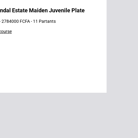
ndal Estate Maiden Juvenile Plate
 - 2784000 FCFA - 11 Partants
 course