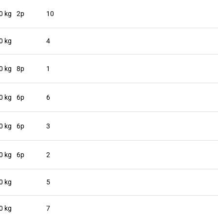
0 kg
2p
10
0 kg
4
0 kg
8p
1
0 kg
6p
6
0 kg
6p
3
0 kg
6p
2
0 kg
5
0 kg
7