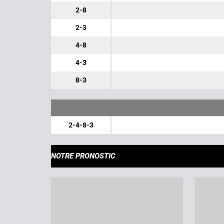
2-8
2-3
4-8
4-3
8-3
2-4-8-3
NOTRE PRONOSTIC