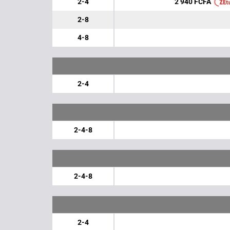
2 940 FCFA
2-4
2-8
4-8
2-4
2-4-8
2-4-8
2-4