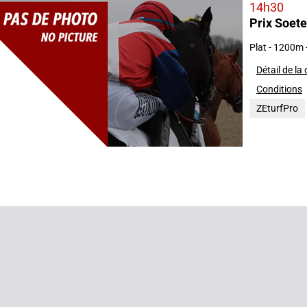
14h30
Prix Soete
2022
Plat - 1200m
Détail de la
Conditions
ZEturfPro