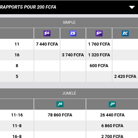
RAPPORTS POUR 200 FCFA
SIMPLE
11
7 440 FCFA
1 760 FCFA
16
3 740 FCFA
1 320 FCFA
8
600 FCFA
5
2 420 FCFA
JUMELÉ
11-16
78 860 FCFA
26 440 FCFA
11-8
6 860 FCFA
16-8
2 700 FCFA