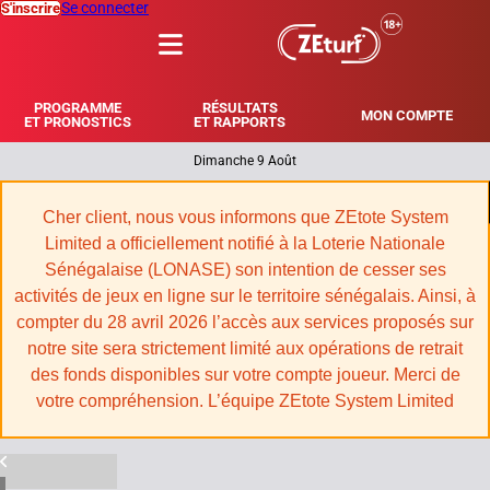
Se connecter
S'inscrire
MENU
PROGRAMME
RÉSULTATS
MON COMPTE
ET PRONOSTICS
ET RAPPORTS
Dimanche 9 Août
|
Cher client, nous vous informons que ZEtote System
Limited a officiellement notifié à la Loterie Nationale
Sénégalaise (LONASE) son intention de cesser ses
activités de jeux en ligne sur le territoire sénégalais. Ainsi, à
compter du 28 avril 2026 l’accès aux services proposés sur
notre site sera strictement limité aux opérations de retrait
des fonds disponibles sur votre compte joueur. Merci de
votre compréhension. L’équipe ZEtote System Limited