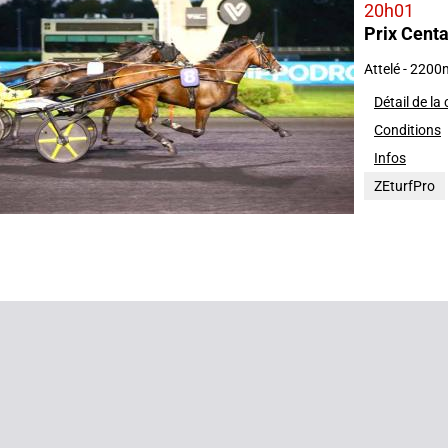
20h01
Prix Cent
2025
Attelé - 2200
Détail de la
Conditions
Infos
ZEturfPro