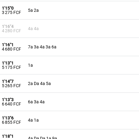
1'15"0
5a 2a
3 275 FCF
1'16"4
4a 4a
4 280 FCF
1'16"1
7a 3a 4a 3a 6a
4 680 FCF
1'13"1
1a
5 175 FCF
1'14"7
2a Da 4a 5a
5 265 FCF
1'13"3
6a 3a 4a
6 640 FCF
1'13"6
4a 1a
6 855 FCF
1'18"1
4a Da Da 1a 9a