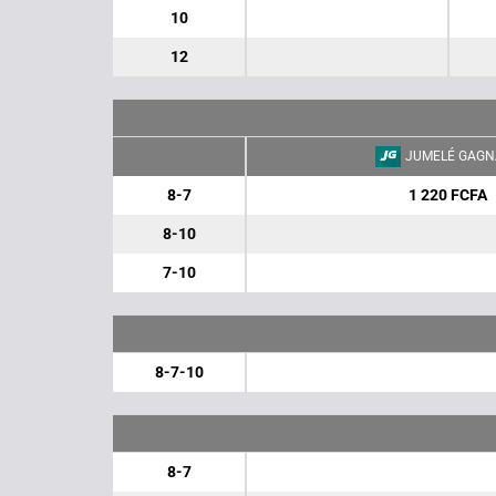
10
12
JUMELÉ GAGN
8-7
1 220 FCFA
8-10
7-10
8-7-10
8-7