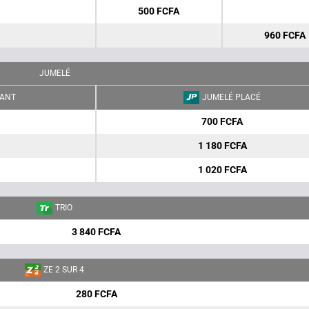
500 FCFA
960 FCFA
JUMELÉ
ANT
JUMELÉ PLACÉ
700 FCFA
1 180 FCFA
1 020 FCFA
TRIO
3 840 FCFA
ZE 2 SUR 4
280 FCFA