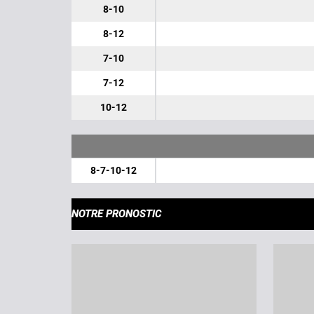
8-10
8-12
7-10
7-12
10-12
8-7-10-12
NOTRE PRONOSTIC