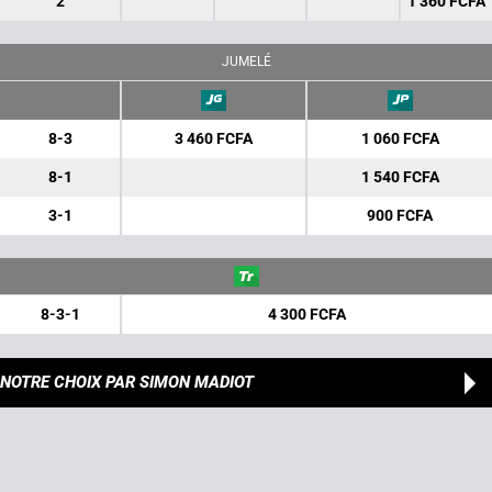
2
1 360 FCFA
JUMELÉ
8-3
3 460 FCFA
1 060 FCFA
8-1
1 540 FCFA
3-1
900 FCFA
8-3-1
4 300 FCFA
NOTRE CHOIX
PAR SIMON MADIOT