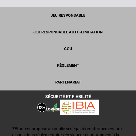
JEU RESPONSABLE
JEU RESPONSABLE AUTO-LIMITATION
CGU
RÈGLEMENT
PARTENARIAT
SÉCURITÉ ET FIABILITÉ
ZEturf est proposé au public sénégalais conformément aux
dispositions réglementaires en vigueur et notamment à la