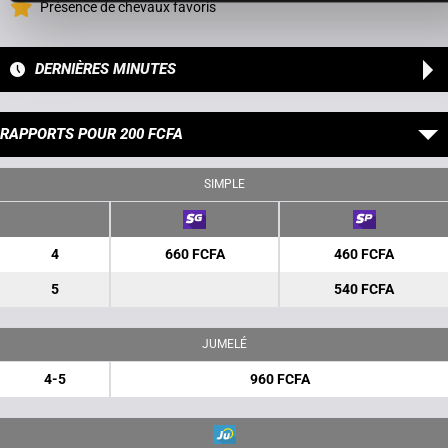
Présence de chevaux favoris
DERNIÈRES MINUTES
RAPPORTS POUR 200 FCFA
SIMPLE
4
660 FCFA
460 FCFA
5
540 FCFA
JUMELÉ
4-5
960 FCFA