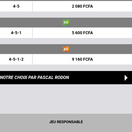
4-5
2 080 FCFA
4-5-1
5 600 FCFA
4-5-1-2
9 160 FCFA
NOTRE CHOIX
PAR PASCAL RODON
JEU RESPONSABLE