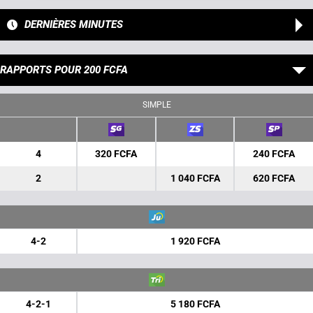
DERNIÈRES MINUTES
RAPPORTS POUR 200 FCFA
SIMPLE
4
320 FCFA
240 FCFA
2
1 040 FCFA
620 FCFA
4-2
1 920 FCFA
4-2-1
5 180 FCFA