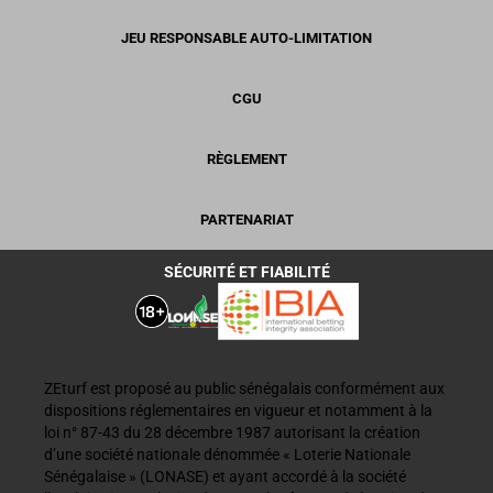
JEU RESPONSABLE AUTO-LIMITATION
CGU
RÈGLEMENT
PARTENARIAT
SÉCURITÉ ET FIABILITÉ
ZEturf est proposé au public sénégalais conformément aux
dispositions réglementaires en vigueur et notamment à la
loi n° 87-43 du 28 décembre 1987 autorisant la création
d’une société nationale dénommée « Loterie Nationale
Sénégalaise » (LONASE) et ayant accordé à la société