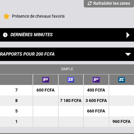
Rafraîchir les cotes
Présence de chevaux favoris
DERNIÈRES MINUTES
RAPPORTS POUR 200 FCFA
SIMPLE
7
600 FCFA
400 FCFA
8
7 180 FCFA
3 600 FCFA
5
660 FCFA
1
960 FCFA