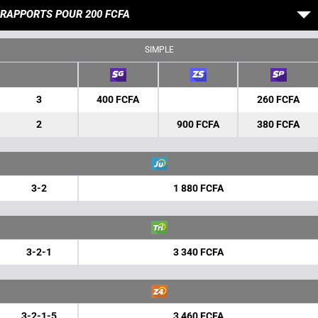
RAPPORTS POUR 200 FCFA
SIMPLE
3
400 FCFA
260 FCFA
2
900 FCFA
380 FCFA
3-2
1 880 FCFA
3-2-1
3 340 FCFA
3-2-1-5
3 460 FCFA