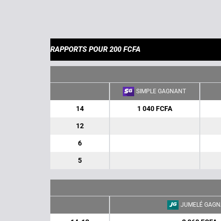
RAPPORTS POUR 200 FCFA
SIMPLE GAGNANT
14
1 040 FCFA
12
6
5
JUMELÉ GAGN