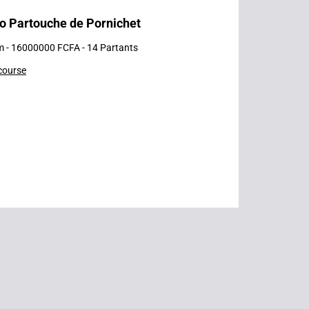
no Partouche de Pornichet
m - 16000000 FCFA - 14 Partants
 course