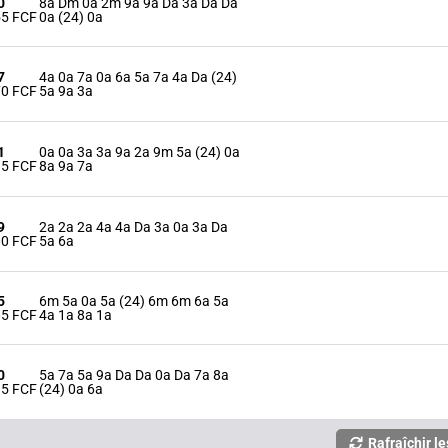
0
8a Dm 0a 2m 9a 9a Da 3a Da Da
55 FCF
0a (24) 0a
7
4a 0a 7a 0a 6a 5a 7a 4a Da (24)
70 FCF
5a 9a 3a
1
0a 0a 3a 3a 9a 2a 9m 5a (24) 0a
95 FCF
8a 9a 7a
9
2a 2a 2a 4a 4a Da 3a 0a 3a Da
00 FCF
5a 6a
5
6m 5a 0a 5a (24) 6m 6m 6a 5a
85 FCF
4a 1a 8a 1a
0
5a 7a 5a 9a Da Da 0a Da 7a 8a
15 FCF
(24) 0a 6a
Rafraîchir le