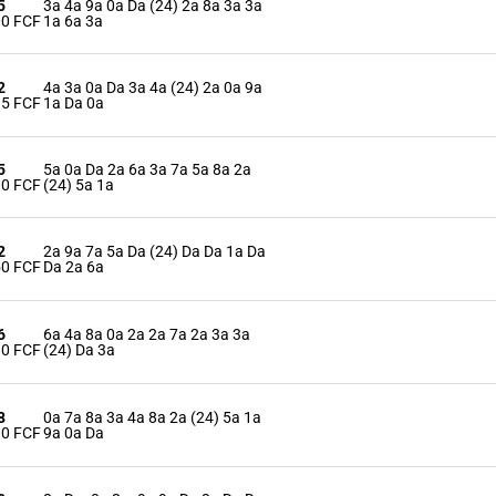
5
3a 4a 9a 0a Da (24) 2a 8a 3a 3a
00 FCF
1a 6a 3a
2
4a 3a 0a Da 3a 4a (24) 2a 0a 9a
15 FCF
1a Da 0a
5
5a 0a Da 2a 6a 3a 7a 5a 8a 2a
10 FCF
(24) 5a 1a
2
2a 9a 7a 5a Da (24) Da Da 1a Da
50 FCF
Da 2a 6a
6
6a 4a 8a 0a 2a 2a 7a 2a 3a 3a
80 FCF
(24) Da 3a
8
0a 7a 8a 3a 4a 8a 2a (24) 5a 1a
10 FCF
9a 0a Da