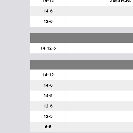
14-12
2 060 FCFA
14-6
12-6
14-12-6
14-12
14-6
14-5
12-6
12-5
6-5