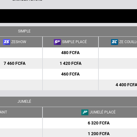
SIMPLE
ZESHOW
SIMPLE PLACÉ
ZE COUIL
480 FCFA
7 460 FCFA
1 420 FCFA
460 FCFA
4 400 FCF
JUMELÉ
ANT
JUMELÉ PLACÉ
6 320 FCFA
1 200 FCFA