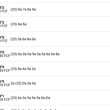
8"2
(25) Da 7a 8a 9a
5 FCF
5"2
(25) Aa 6a
0 FCF
6"0
(25) 5a 6a 8a 0a
0 FCF
0"0
(25) Da Da 0a 9a 5a 3a 6a 9a 8a
80 FCF
8"9
(25) 9a 4a 5a 2a
45 FCF
6"5
2a (25) Da 3a 0a
70 FCF
8"1
(25) 4a 2a 5a 9a 5a Da Da
60 FCF