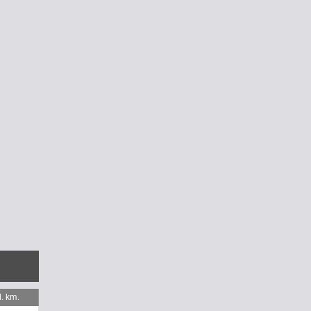
. km.