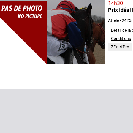
14h30
Prix Idéal
2026
Attelé - 2425
Détail de la
Conditions
ZEturfPro