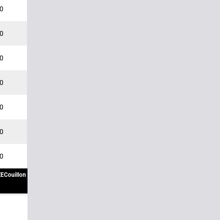
50
70
80
10
50
50
00
ECouillon