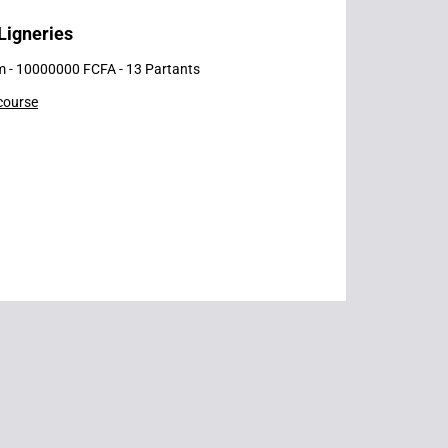
 Ligneries
m - 10000000 FCFA - 13 Partants
 course