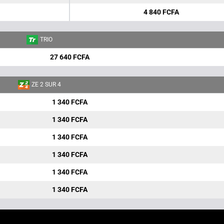
4 840 FCFA
TRIO
27 640 FCFA
ZE 2 SUR 4
1 340 FCFA
1 340 FCFA
1 340 FCFA
1 340 FCFA
1 340 FCFA
1 340 FCFA