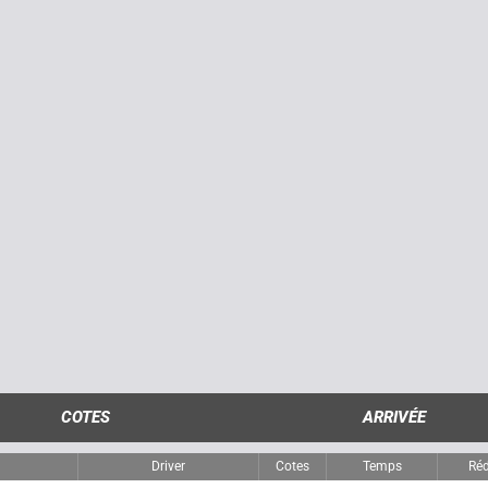
COTES
ARRIVÉE
Driver
Cotes
Temps
Réd