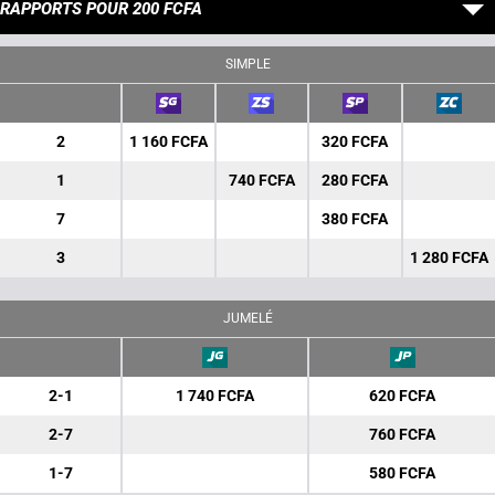
RAPPORTS POUR 200 FCFA
SIMPLE
2
1 160 FCFA
320 FCFA
1
740 FCFA
280 FCFA
7
380 FCFA
3
1 280 FCFA
JUMELÉ
2-1
1 740 FCFA
620 FCFA
2-7
760 FCFA
1-7
580 FCFA