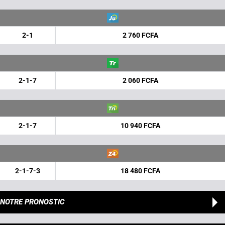
2-1
2 760 FCFA
2-1-7
2 060 FCFA
2-1-7
10 940 FCFA
2-1-7-3
18 480 FCFA
NOTRE PRONOSTIC