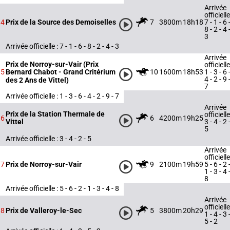
Arrivée
officielle
7
3800m
18h18
7 - 1 - 6 
4
Prix de la Source des Demoiselles
8 - 2 - 4 
3
Arrivée officielle : 7 - 1 - 6 - 8 - 2 - 4 - 3
Arrivée
Prix de Norroy-sur-Vair (Prix
officielle
10
1600m
18h53
1 - 3 - 6 
5
Bernard Chabot - Grand Critérium
4 - 2 - 9 
des 2 Ans de Vittel)
7
Arrivée officielle : 1 - 3 - 6 - 4 - 2 - 9 - 7
Arrivée
Prix de la Station Thermale de
officielle
6
4200m
19h25
6
3 - 4 - 2 
Vittel
5
Arrivée officielle : 3 - 4 - 2 - 5
Arrivée
officielle
9
2100m
19h59
5 - 6 - 2 
7
Prix de Norroy-sur-Vair
1 - 3 - 4 
8
Arrivée officielle : 5 - 6 - 2 - 1 - 3 - 4 - 8
Arrivée
officielle
5
3800m
20h29
8
Prix de Valleroy-le-Sec
1 - 4 - 3 
5 - 2