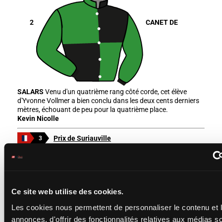
2
CANET DE
SALARS
Venu d'un quatrième rang côté corde, cet élève
d'Yvonne Vollmer a bien conclu dans les deux cents derniers
mètres, échouant de peu pour la quatrième place.
Kevin Nicolle
Prix de Suriauville
3
VITTEL
Ce site web utilise des cookies.
Les cookies nous permettent de personnaliser le contenu et 
6
KALEOBAYANE
annonces, d'offrir des fonctionnalités relatives aux médias s