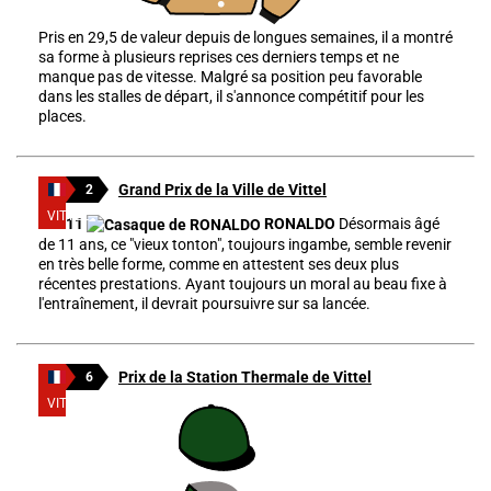
Pris en 29,5 de valeur depuis de longues semaines, il a montré
sa forme à plusieurs reprises ces derniers temps et ne
manque pas de vitesse. Malgré sa position peu favorable
dans les stalles de départ, il s'annonce compétitif pour les
places.
Grand Prix de la Ville de Vittel
2
VITTEL
11
RONALDO
Désormais âgé
de 11 ans, ce "vieux tonton", toujours ingambe, semble revenir
en très belle forme, comme en attestent ses deux plus
récentes prestations. Ayant toujours un moral au beau fixe à
l'entraînement, il devrait poursuivre sur sa lancée.
Prix de la Station Thermale de Vittel
6
VITTEL