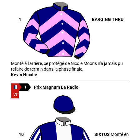
1
BARGING THRU
Monté à l'arrière, ce protégé de Nicole Moons n'a jamais pu
refaire de terrain dans la phase finale.
Kevin Nicolle
Prix Magnum La Radio
1
VITTEL
10
SIXTUS
Monté en