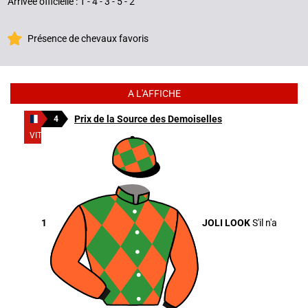
Arrivée officielle : 1 - 4 - 3 - 5 - 2
Présence de chevaux favoris
A L'AFFICHE
Prix de la Source des Demoiselles
4
VITTEL
1
JOLI LOOK
S'il n'a