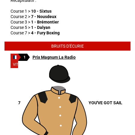
Récapitulatif :
Course 1 >
10 - Sixtus
Course 2 >
7 - Nousdeux
Course 3 >
1 - Brémontier
Course 5 >
1 - Dalyan
Course 7 >
4 - Fury Boxing
BRUITS D'ÉCURIE
Prix Magnum La Radio
1
VITTEL
7
YOU'VE GOT SAIL